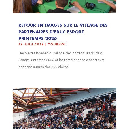
RETOUR EN IMAGES SUR LE VILLAGE DES
PARTENAIRES D’EDUC ESPORT
PRINTEMPS 2026
26 JUIN 2026
|
TOURNOI
Découvrez la vidéo du village des partenaires d’Educ
Esport Printemps 2026 et les témoignages des acteurs
engagés auprès des 800 élèves.