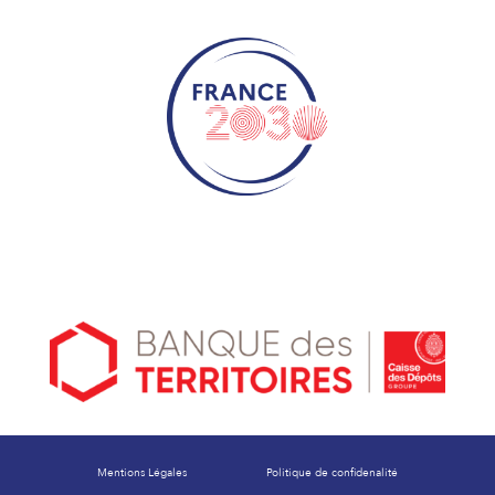
Mentions Légales
Politique de confidenalité