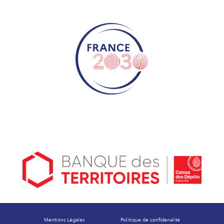
Mentions Légales
Politique de confidenalité