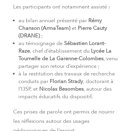
Les participants ont notamment assisté :
au bilan annuel présenté par
Rémy
Chanson (ArmaTeam)
et
Pierre Cauty
(DRANE)
;
au témoignage de
Sébastien Lorant-
Raze
, chef d’établissement du
Lycée La
Tournelle de La Garenne-Colombes
, venu
partager son retour d’expérience ;
à la restitution des travaux de recherche
conduits par
Florian Strady
, doctorant à
l’I3SP, et
Nicolas Besombes
, autour des
impacts éducatifs du dispositif.
Ces prises de parole ont permis de nourrir
les réflexions autour des usages
pédagogiques de l’esport.