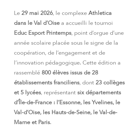
Le
29 mai 2026
, le complexe
Athletica
dans le Val d’Oise
a accueilli le tournoi
Educ Esport Printemps
, point d’orgue d’une
année scolaire placée sous le signe de la
coopération, de l’engagement et de
l’innovation pédagogique. Cette édition a
rassemblé
800 élèves issus de 28
établissements franciliens
, dont
23 collèges
et 5 lycées
, représentant
six départements
d’Île-de-France : l’Essonne, les Yvelines, le
Val-d’Oise, les Hauts-de-Seine, le Val-de-
Marne et Paris
.