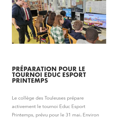
PRÉPARATION POUR LE
TOURNOI EDUC ESPORT
PRINTEMPS
Le collège des Touleuses prépare
activement le tournoi Educ Esport
Printemps, prévu pour le 31 mai. Environ