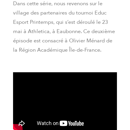
Dans cette série, nous revenons sur le
village des partenaires du tournoi Educ
Esport Printemps, qui s’est déroulé le 23
mai à Athletica, à Eaubonne. Ce deuxième
épisode est consacré à Olivier Ménard de
la Région Académique Île-de-France.