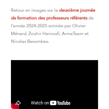
Retour en images sur la
deuxième journée
de formation des professeurs référents
de
l’année 2024-2025 animée par Olivier
Ménard, Zouhir Harnoufi, ArmaTeam et
Nicolas Besombes
.